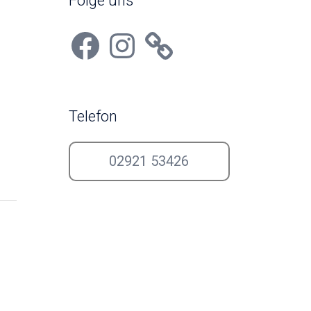
Folge uns
Facebook
Instagram
Telefon
02921 53426