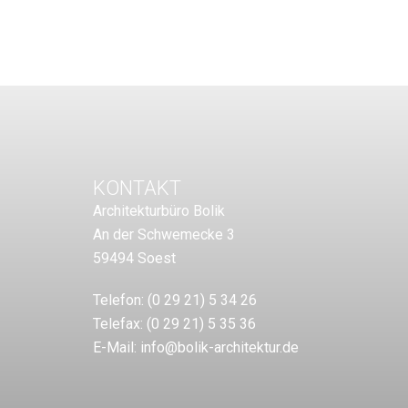
KONTAKT
Architekturbüro Bolik
An der Schwemecke 3
59494 Soest
Telefon:
(0 29 21) 5 34 26
Telefax:
(0 29 21) 5 35 36
E-Mail:
info@bolik-architektur.de