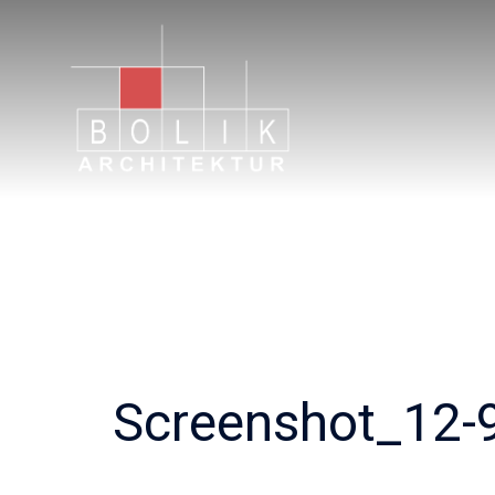
Zum
Inhalt
springen
Screenshot_12-