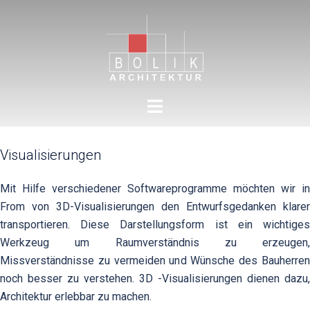
Zum
Inhalt
springen
Menü
umschalten
Visualisierungen
Mit Hilfe verschiedener Softwareprogramme möchten wir in
From von 3D-Visualisierungen den Entwurfsgedanken klarer
transportieren. Diese Darstellungsform ist ein wichtiges
Werkzeug um Raumverständnis zu erzeugen,
Missverständnisse zu vermeiden und Wünsche des Bauherren
noch besser zu verstehen. 3D -Visualisierungen dienen dazu,
Architektur erlebbar zu machen.