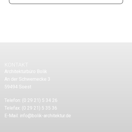
KONTAKT
Architekturbüro Bolik
An der Schwemecke 3
59494 Soest
Telefon:
(0 29 21) 5 34 26
Telefax:
(0 29 21) 5 35 36
E-Mail:
info@bolik-architektur.de