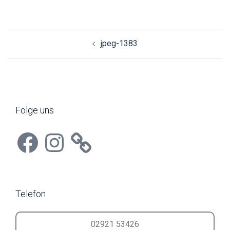
Beitragsnavigation
jpeg-1383
Folge uns
Facebook
Instagram
Telefon
02921 53426