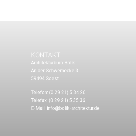
KONTAKT
Architekturbüro Bolik
An der Schwemecke 3
59494 Soest
Telefon:
(0 29 21) 5 34 26
Telefax:
(0 29 21) 5 35 36
E-Mail:
info@bolik-architektur.de