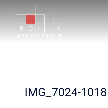
Zum
Inhalt
springen
IMG_7024-1018