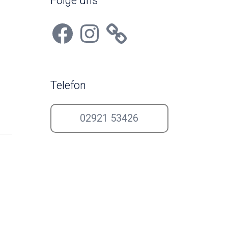
Folge uns
Facebook
Instagram
Telefon
02921 53426