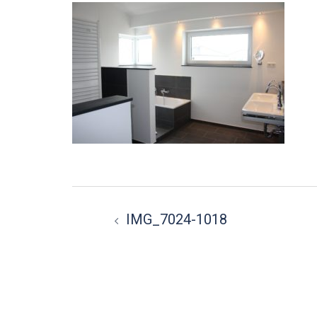
Beitragsnavigation
IMG_7024-1018