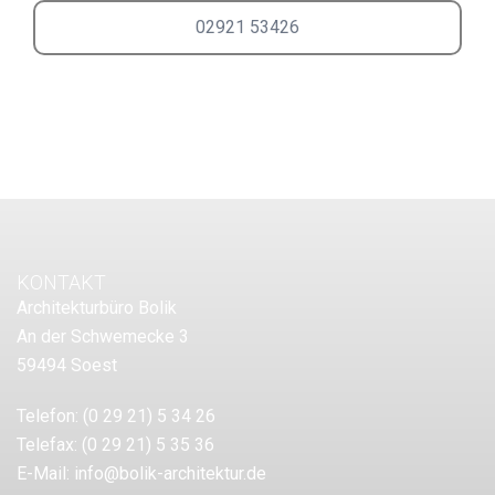
02921 53426
KONTAKT
Architekturbüro Bolik
An der Schwemecke 3
59494 Soest
Telefon:
(0 29 21) 5 34 26
Telefax:
(0 29 21) 5 35 36
E-Mail:
info@bolik-architektur.de