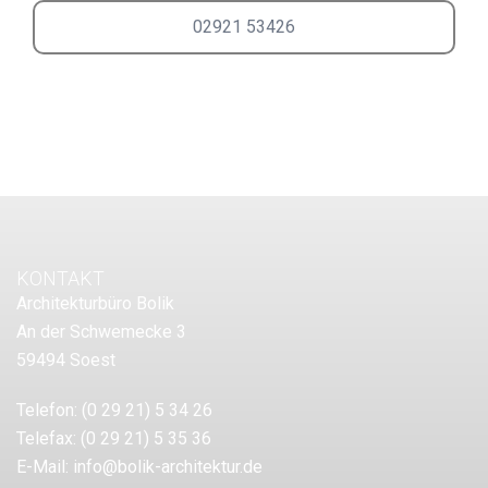
02921 53426
KONTAKT
Architekturbüro Bolik
An der Schwemecke 3
59494 Soest
Telefon:
(0 29 21) 5 34 26
Telefax:
(0 29 21) 5 35 36
E-Mail:
info@bolik-architektur.de