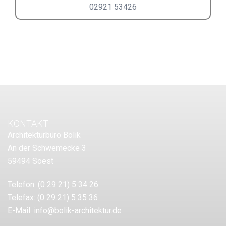
02921 53426
KONTAKT
Architekturbüro Bolik
An der Schwemecke 3
59494 Soest
Telefon:
(0 29 21) 5 34 26
Telefax:
(0 29 21) 5 35 36
E-Mail:
info@bolik-architektur.de