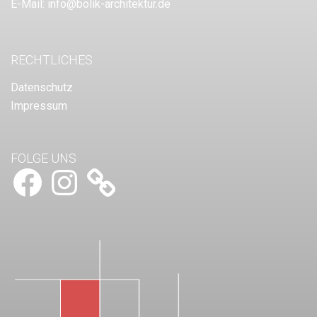
E-Mail:
info@bolik-architektur.de
RECHTLICHES
Datenschutz
Impressum
FOLGE UNS
Facebook
Instagram