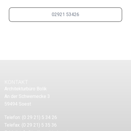
02921 53426
KONTAKT
Architekturbüro Bolik
An der Schwemecke 3
59494 Soest
Telefon:
(0 29 21) 5 34 26
Telefax:
(0 29 21) 5 35 36