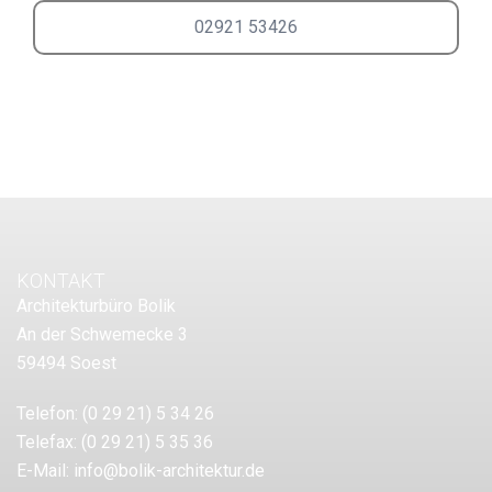
02921 53426
KONTAKT
Architekturbüro Bolik
An der Schwemecke 3
59494 Soest
Telefon:
(0 29 21) 5 34 26
Telefax:
(0 29 21) 5 35 36
E-Mail:
info@bolik-architektur.de