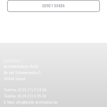
02921 53426
KONTAKT
Architekturbüro Bolik
An der Schwemecke 3
59494 Soest
Telefon:
(0 29 21) 5 34 26
Telefax:
(0 29 21) 5 35 36
E-Mail:
info@bolik-architektur.de