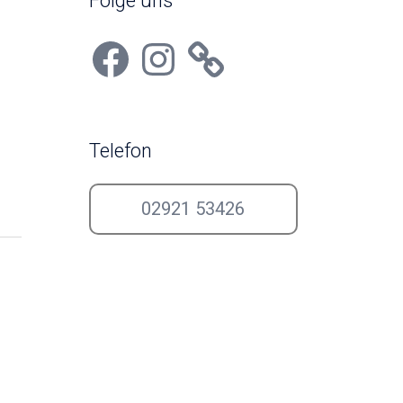
Folge uns
Facebook
Instagram
Telefon
02921 53426