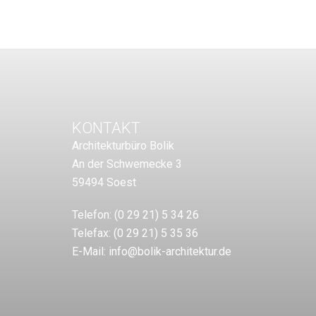
KONTAKT
Architekturbüro Bolik
An der Schwemecke 3
59494 Soest
Telefon:
(0 29 21) 5 34 26
Telefax:
(0 29 21) 5 35 36
E-Mail:
info@bolik-architektur.de