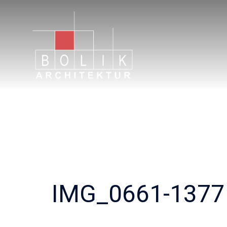
Zum
Inhalt
springen
IMG_0661-1377