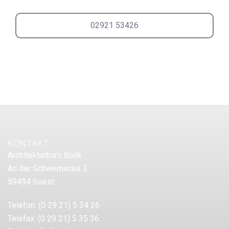
02921 53426
KONTAKT
Architekturbüro Bolik
An der Schwemecke 3
59494 Soest
Telefon:
(0 29 21) 5 34 26
Telefax:
(0 29 21) 5 35 36