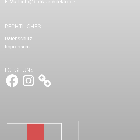
E-Mail:
info@bolik-architektur.de
RECHTLICHES
Datenschutz
Impressum
FOLGE UNS
Facebook
Instagram