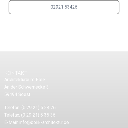
02921 53426
KONTAKT
Architekturbüro Bolik
An der Schwemecke 3
59494 Soest
Telefon:
(0 29 21) 5 34 26
Telefax:
(0 29 21) 5 35 36
E-Mail:
info@bolik-architektur.de