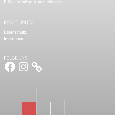
E-Mail:
info@bolik-architektur.de
RECHTLICHES
Datenschutz
Impressum
FOLGE UNS
Facebook
Instagram