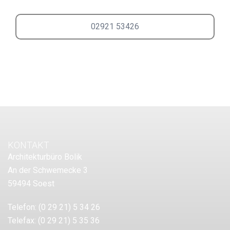
02921 53426
KONTAKT
Architekturbüro Bolik
An der Schwemecke 3
59494 Soest
Telefon:
(0 29 21) 5 34 26
Telefax:
(0 29 21) 5 35 36