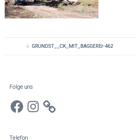
Beitragsnavigation
GRUNDST__CK_MIT_BAGGEREr-462
Folge uns
Facebook
Instagram
Telefon