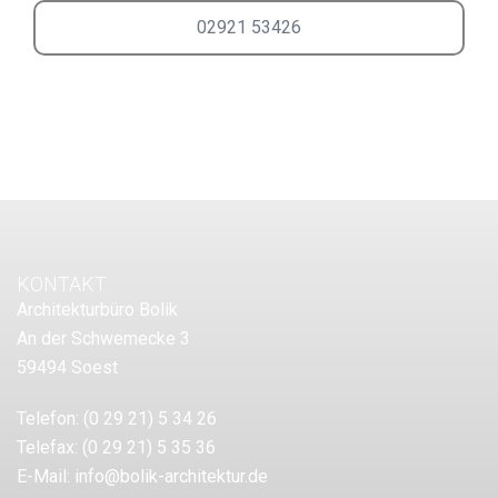
02921 53426
KONTAKT
Architekturbüro Bolik
An der Schwemecke 3
59494 Soest
Telefon:
(0 29 21) 5 34 26
Telefax:
(0 29 21) 5 35 36
E-Mail:
info@bolik-architektur.de