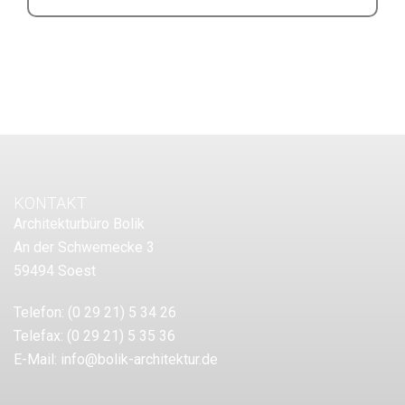
KONTAKT
Architekturbüro Bolik
An der Schwemecke 3
59494 Soest
Telefon:
(0 29 21) 5 34 26
Telefax:
(0 29 21) 5 35 36
E-Mail:
info@bolik-architektur.de