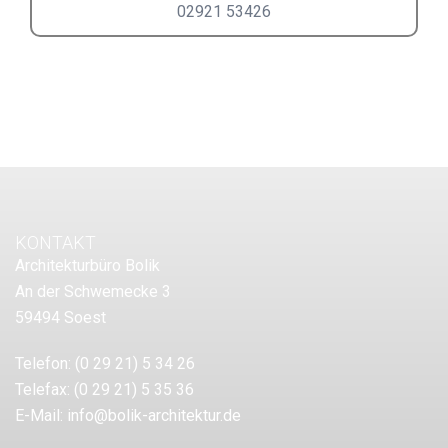
02921 53426
KONTAKT
Architekturbüro Bolik
An der Schwemecke 3
59494 Soest
Telefon:
(0 29 21) 5 34 26
Telefax:
(0 29 21) 5 35 36
E-Mail:
info@bolik-architektur.de