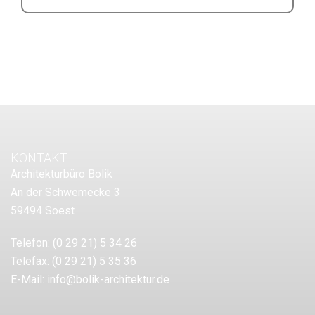
KONTAKT
Architekturbüro Bolik
An der Schwemecke 3
59494 Soest
Telefon:
(0 29 21) 5 34 26
Telefax:
(0 29 21) 5 35 36
E-Mail:
info@bolik-architektur.de