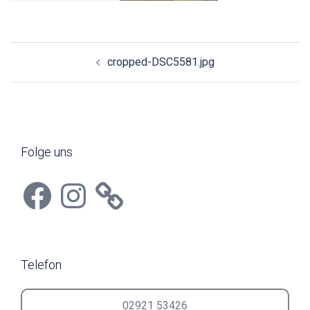
Beitragsnavigation
cropped-DSC5581.jpg
Folge uns
Facebook
Instagram
Telefon
02921 53426