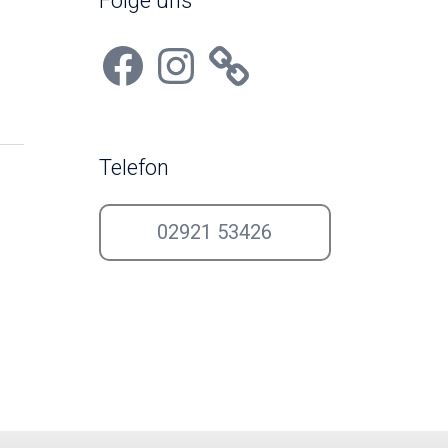
Folge uns
Facebook
Instagram
Telefon
02921 53426