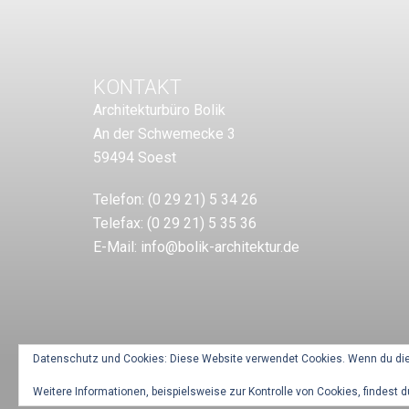
KONTAKT
Architekturbüro Bolik
An der Schwemecke 3
59494 Soest
Telefon:
(0 29 21) 5 34 26
Telefax:
(0 29 21) 5 35 36
E-Mail:
info@bolik-architektur.de
Datenschutz und Cookies: Diese Website verwendet Cookies. Wenn du die
Weitere Informationen, beispielsweise zur Kontrolle von Cookies, findest d