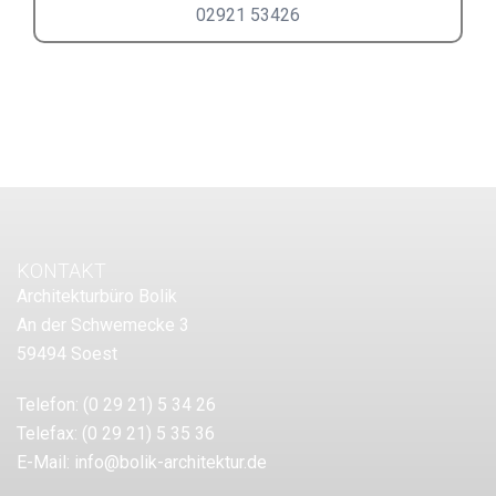
02921 53426
KONTAKT
Architekturbüro Bolik
An der Schwemecke 3
59494 Soest
Telefon:
(0 29 21) 5 34 26
Telefax:
(0 29 21) 5 35 36
E-Mail:
info@bolik-architektur.de