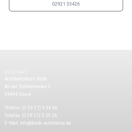
02921 53426
KONTAKT
Architekturbüro Bolik
An der Schwemecke 3
59494 Soest
Telefon:
(0 29 21) 5 34 26
Telefax:
(0 29 21) 5 35 36
E-Mail:
info@bolik-architektur.de