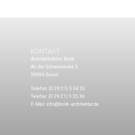
KONTAKT
Architekturbüro Bolik
An der Schwemecke 3
59494 Soest
Telefon:
(0 29 21) 5 34 26
Telefax:
(0 29 21) 5 35 36
E-Mail:
info@bolik-architektur.de