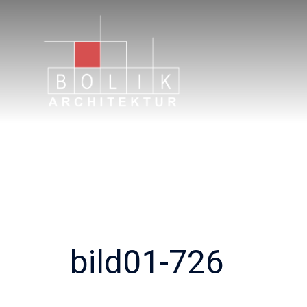
Zum
Inhalt
springen
bild01-726