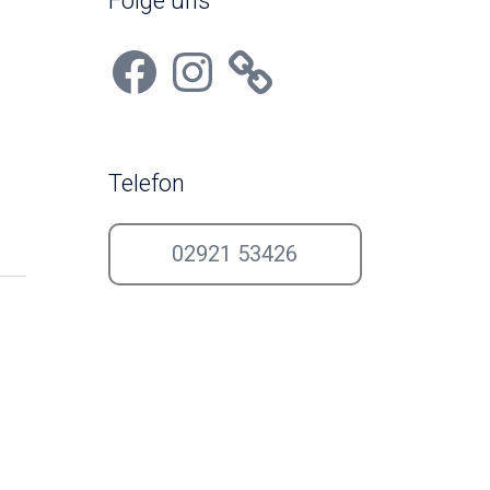
Folge uns
Facebook
Instagram
Telefon
02921 53426