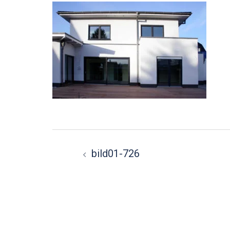
Beitragsnavigation
bild01-726