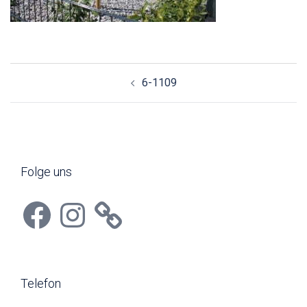
Beitragsnavigation
6-1109
Folge uns
Facebook
Instagram
Telefon