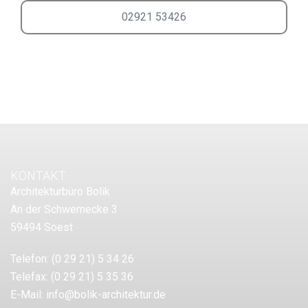
02921 53426
KONTAKT
Architekturbüro Bolik
An der Schwemecke 3
59494 Soest
Telefon:
(0 29 21) 5 34 26
Telefax:
(0 29 21) 5 35 36
E-Mail:
info@bolik-architektur.de