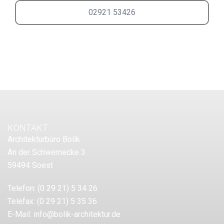
02921 53426
KONTAKT
Architekturbüro Bolik
An der Schwemecke 3
59494 Soest
Telefon:
(0 29 21) 5 34 26
Telefax:
(0 29 21) 5 35 36
E-Mail:
info@bolik-architektur.de