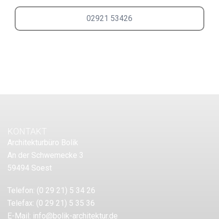
02921 53426
KONTAKT
Architekturbüro Bolik
An der Schwemecke 3
59494 Soest
Telefon:
(0 29 21) 5 34 26
Telefax:
(0 29 21) 5 35 36
E-Mail:
info@bolik-architektur.de