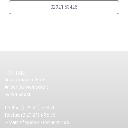
02921 53426
KONTAKT
Architekturbüro Bolik
An der Schwemecke 3
59494 Soest
Telefon:
(0 29 21) 5 34 26
Telefax:
(0 29 21) 5 35 36
E-Mail:
info@bolik-architektur.de