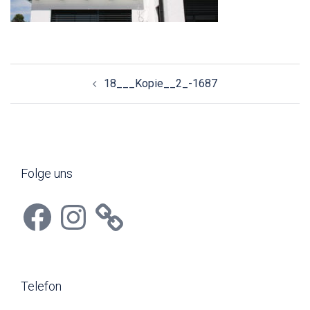
Beitragsnavigation
18___Kopie__2_-1687
Folge uns
Facebook
Instagram
Telefon