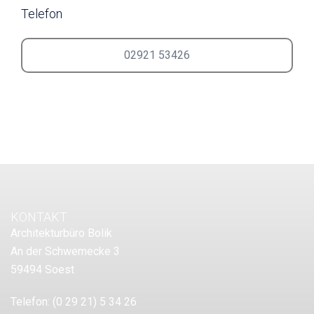
Telefon
02921 53426
KONTAKT
Architekturbüro Bolik
An der Schwemecke 3
59494 Soest
Telefon:
(0 29 21) 5 34 26