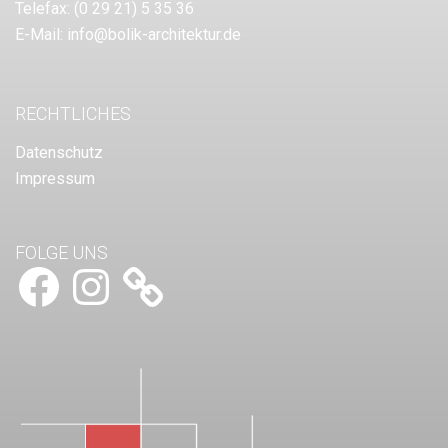
Telefax:
(0 29 21) 5 35 36
E-Mail:
info@bolik-architektur.de
RECHTLICHES
Datenschutz
Impressum
FOLGE UNS
Facebook
Instagram