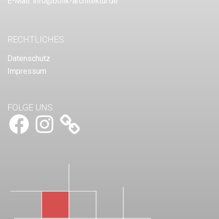
E-Mail:
info@bolik-architektur.de
RECHTLICHES
Datenschutz
Impressum
FOLGE UNS
Facebook
Instagram