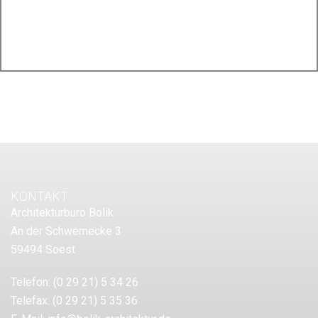
KONTAKT
Architekturbüro Bolik
An der Schwemecke 3
59494 Soest
Telefon:
(0 29 21) 5 34 26
Telefax:
(0 29 21) 5 35 36